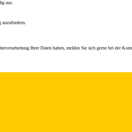
dig aus.
g anzufordern.
iterverarbeitung Ihrer Daten haben, melden Sie sich gerne bei der Ko