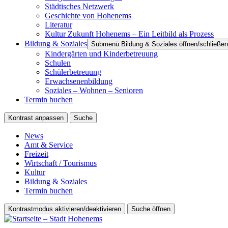
Städtisches Netzwerk
Geschichte von Hohenems
Literatur
Kultur Zukunft Hohenems – Ein Leitbild als Prozess
Bildung & Soziales
Submenü Bildung & Soziales öffnen/schließen
Kindergärten und Kinderbetreuung
Schulen
Schülerbetreuung
Erwachsenenbildung
Soziales – Wohnen – Senioren
Termin buchen
Kontrast anpassen
Suche
News
Amt & Service
Freizeit
Wirtschaft / Tourismus
Kultur
Bildung & Soziales
Termin buchen
Kontrastmodus aktivieren/deaktivieren
Suche öffnen