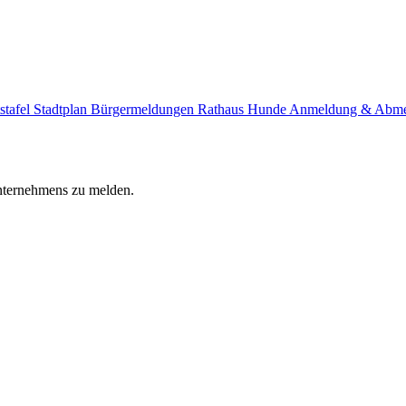
stafel
Stadtplan
Bürgermeldungen
Rathaus
Hunde Anmeldung & Abm
Unternehmens zu melden.