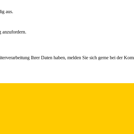
dig aus.
g anzufordern.
iterverarbeitung Ihrer Daten haben, melden Sie sich gerne bei der Ko