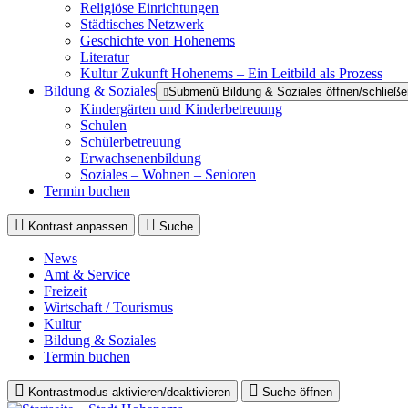
Religiöse Einrichtungen
Städtisches Netzwerk
Geschichte von Hohenems
Literatur
Kultur Zukunft Hohenems – Ein Leitbild als Prozess
Bildung & Soziales
Submenü Bildung & Soziales öffnen/schließe
Kindergärten und Kinderbetreuung
Schulen
Schülerbetreuung
Erwachsenenbildung
Soziales – Wohnen – Senioren
Termin buchen
Kontrast anpassen
Suche
News
Amt & Service
Freizeit
Wirtschaft / Tourismus
Kultur
Bildung & Soziales
Termin buchen
Kontrastmodus aktivieren/deaktivieren
Suche öffnen