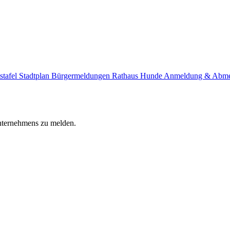
stafel
Stadtplan
Bürgermeldungen
Rathaus
Hunde Anmeldung & Abm
Unternehmens zu melden.