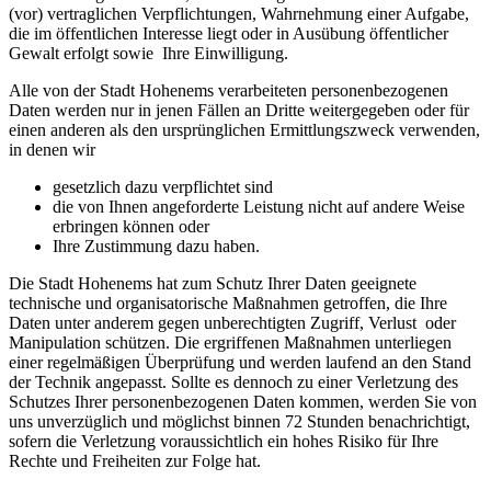
(vor) vertraglichen Verpflichtungen, Wahrnehmung einer Aufgabe,
die im öffentlichen Interesse liegt oder in Ausübung öffentlicher
Gewalt erfolgt sowie Ihre Einwilligung.
Alle von der Stadt Hohenems verarbeiteten personenbezogenen
Daten werden nur in jenen Fällen an Dritte weitergegeben oder für
einen anderen als den ursprünglichen Ermittlungszweck verwenden,
in denen wir
gesetzlich dazu verpflichtet sind
die von Ihnen angeforderte Leistung nicht auf andere Weise
erbringen können oder
Ihre Zustimmung dazu haben.
Die Stadt Hohenems hat zum Schutz Ihrer Daten geeignete
technische und organisatorische Maßnahmen getroffen, die Ihre
Daten unter anderem gegen unberechtigten Zugriff, Verlust oder
Manipulation schützen. Die ergriffenen Maßnahmen unterliegen
einer regelmäßigen Überprüfung und werden laufend an den Stand
der Technik angepasst. Sollte es dennoch zu einer Verletzung des
Schutzes Ihrer personenbezogenen Daten kommen, werden Sie von
uns unverzüglich und möglichst binnen 72 Stunden benachrichtigt,
sofern die Verletzung voraussichtlich ein hohes Risiko für Ihre
Rechte und Freiheiten zur Folge hat.