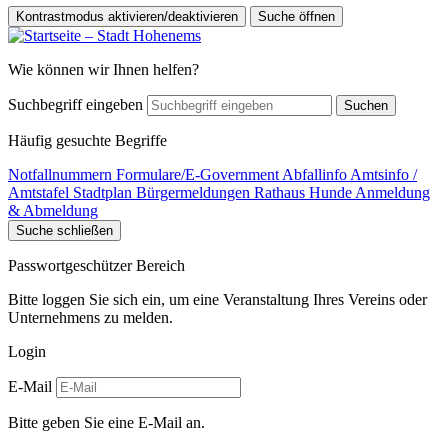
Kontrastmodus aktivieren/deaktivieren
Suche öffnen
Wie können wir Ihnen helfen?
Suchbegriff eingeben
Suchen
Häufig gesuchte Begriffe
Notfallnummern
Formulare/E-Government
Abfallinfo
Amtsinfo /
Amtstafel
Stadtplan
Bürgermeldungen
Rathaus
Hunde Anmeldung
& Abmeldung
Suche schließen
Passwortgeschützer Bereich
Bitte loggen Sie sich ein, um eine Veranstaltung Ihres Vereins oder
Unternehmens zu melden.
Login
E-Mail
Bitte geben Sie eine E-Mail an.