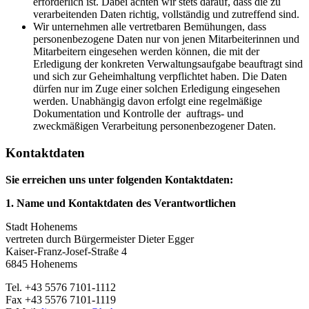
erforderlich ist. Dabei achten wir stets darauf, dass die zu
verarbeitenden Daten richtig, vollständig und zutreffend sind.
Wir unternehmen alle vertretbaren Bemühungen, dass
personenbezogene Daten nur von jenen Mitarbeiterinnen und
Mitarbeitern eingesehen werden können, die mit der
Erledigung der konkreten Verwaltungsaufgabe beauftragt sind
und sich zur Geheimhaltung verpflichtet haben. Die Daten
dürfen nur im Zuge einer solchen Erledigung eingesehen
werden. Unabhängig davon erfolgt eine regelmäßige
Dokumentation und Kontrolle der auftrags- und
zweckmäßigen Verarbeitung personenbezogener Daten.
Kontaktdaten
Sie erreichen uns unter folgenden Kontaktdaten:
1. Name und Kontaktdaten des Verantwortlichen
Stadt Hohenems
vertreten durch Bürgermeister Dieter Egger
Kaiser-Franz-Josef-Straße 4
6845 Hohenems
Tel. +43 5576 7101-1112
Fax +43 5576 7101-1119