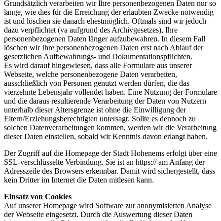
Grundsätzlich verarbeiten wir Ihre personenbezogenen Daten nur so
lange, wie dies für die Erreichung der erlaubten Zwecke notwendig
ist und löschen sie danach ehestmöglich. Oftmals sind wir jedoch
dazu verpflichtet (va aufgrund des Archivgesetzes), Ihre
personenbezogenen Daten länger aufzubewahren. In diesem Fall
löschen wir Ihre personenbezogenen Daten erst nach Ablauf der
gesetzlichen Aufbewahrungs- und Dokumentationspflichten.
Es wird darauf hingewiesen, dass alle Formulare aus unserer
Webseite, welche personenbezogene Daten verarbeiten,
ausschließlich von Personen genutzt werden dürfen, die das
vierzehnte Lebensjahr vollendet haben. Eine Nutzung der Formulare
und die daraus resultierende Verarbeitung der Daten von Nutzern
unterhalb dieser Altersgrenze ist ohne die Einwilligung der
Eltern/Erziehungsberechtigten untersagt. Sollte es dennoch zu
solchen Datenverarbeitungen kommen, werden wir die Verarbeitung
dieser Daten einstellen, sobald wir Kenntnis davon erlangt haben.
Der Zugriff auf die Homepage der Stadt Hohenems erfolgt über eine
SSL-verschlüsselte Verbindung. Sie ist an https:// am Anfang der
Adresszeile des Browsers erkennbar. Damit wird sichergestellt, dass
kein Dritter im Internet die Daten mitlesen kann.
Einsatz von Cookies
Auf unserer Homepage wird Software zur anonymisierten Analyse
der Webseite eingesetzt. Durch die Auswertung dieser Daten