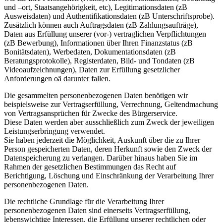
und –ort, Staatsangehörigkeit, etc), Legitimationsdaten (zB
Ausweisdaten) und Authentifikationsdaten (zB Unterschriftsprobe).
Zusätzlich können auch Auftragsdaten (zB Zahlungsaufträge),
Daten aus Erfüllung unserer (vor-) vertraglichen Verpflichtungen
(zB Bewerbung), Informationen über Ihren Finanzstatus (zB
Bonitätsdaten), Werbedaten, Dokumentationsdaten (zB
Beratungsprotokolle), Registerdaten, Bild- und Tondaten (zB
Videoaufzeichnungen), Daten zur Erfüllung gesetzlicher
Anforderungen oä darunter fallen.
Die gesammelten personenbezogenen Daten benötigen wir
beispielsweise zur Vertragserfüllung, Verrechnung, Geltendmachung
von Vertragsansprüchen für Zwecke des Bürgerservice.
Diese Daten werden aber ausschließlich zum Zweck der jeweiligen
Leistungserbringung verwendet.
Sie haben jederzeit die Möglichkeit, Auskunft über die zu Ihrer
Person gespeicherten Daten, deren Herkunft sowie den Zweck der
Datenspeicherung zu verlangen. Darüber hinaus haben Sie im
Rahmen der gesetzlichen Bestimmungen das Recht auf
Berichtigung, Löschung und Einschränkung der Verarbeitung Ihrer
personenbezogenen Daten.
Die rechtliche Grundlage für die Verarbeitung Ihrer
personenbezogenen Daten sind einerseits Vertragserfüllung,
lebenswichtige Interessen, die Erfüllung unserer rechtlichen oder