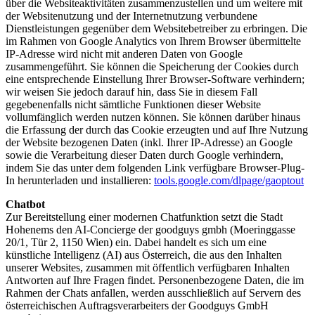
über die Websiteaktivitäten zusammenzustellen und um weitere mit
der Websitenutzung und der Internetnutzung verbundene
Dienstleistungen gegenüber dem Websitebetreiber zu erbringen. Die
im Rahmen von Google Analytics von Ihrem Browser übermittelte
IP-Adresse wird nicht mit anderen Daten von Google
zusammengeführt. Sie können die Speicherung der Cookies durch
eine entsprechende Einstellung Ihrer Browser-Software verhindern;
wir weisen Sie jedoch darauf hin, dass Sie in diesem Fall
gegebenenfalls nicht sämtliche Funktionen dieser Website
vollumfänglich werden nutzen können. Sie können darüber hinaus
die Erfassung der durch das Cookie erzeugten und auf Ihre Nutzung
der Website bezogenen Daten (inkl. Ihrer IP-Adresse) an Google
sowie die Verarbeitung dieser Daten durch Google verhindern,
indem Sie das unter dem folgenden Link verfügbare Browser-Plug-
In herunterladen und installieren:
tools.google.com/dlpage/gaoptout
Chatbot
Zur Bereitstellung einer modernen Chatfunktion setzt die Stadt
Hohenems den AI-Concierge der goodguys gmbh (Moeringgasse
20/1, Tür 2, 1150 Wien) ein. Dabei handelt es sich um eine
künstliche Intelligenz (AI) aus Österreich, die aus den Inhalten
unserer Websites, zusammen mit öffentlich verfügbaren Inhalten
Antworten auf Ihre Fragen findet. Personenbezogene Daten, die im
Rahmen der Chats anfallen, werden ausschließlich auf Servern des
österreichischen Auftragsverarbeiters der Goodguys GmbH