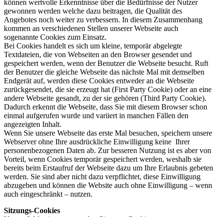
können wertvolle Erkenntnisse über die Bedürfnisse der Nutzer
gewonnen werden welche dazu beitragen, die Qualität des
Angebotes noch weiter zu verbessern. In diesem Zusammenhang
kommen an verschiedenen Stellen unserer Webseite auch
sogenannte Cookies zum Einsatz.
Bei Cookies handelt es sich um kleine, temporär abgelegte
Textdateien, die von Webseiten an den Browser gesendet und
gespeichert werden, wenn der Benutzer die Webseite besucht. Ruft
der Benutzer die gleiche Webseite das nächste Mal mit demselben
Endgerät auf, werden diese Cookies entweder an die Webseite
zurückgesendet, die sie erzeugt hat (First Party Cookie) oder an eine
andere Webseite gesandt, zu der sie gehören (Third Party Cookie).
Dadurch erkennt die Webseite, dass Sie mit diesem Browser schon
einmal aufgerufen wurde und variiert in manchen Fällen den
angezeigten Inhalt.
Wenn Sie unsere Webseite das erste Mal besuchen, speichern unsere
Webserver ohne Ihre ausdrückliche Einwilligung keine Ihrer
personenbezogenen Daten ab. Zur besseren Nutzung ist es aber von
Vorteil, wenn Cookies temporär gespeichert werden, weshalb sie
bereits beim Erstaufruf der Webseite dazu um Ihre Erlaubnis gebeten
werden. Sie sind aber nicht dazu verpflichtet, diese Einwilligung
abzugeben und können die Website auch ohne Einwilligung – wenn
auch eingeschränkt – nutzen.
Sitzungs-Cookies