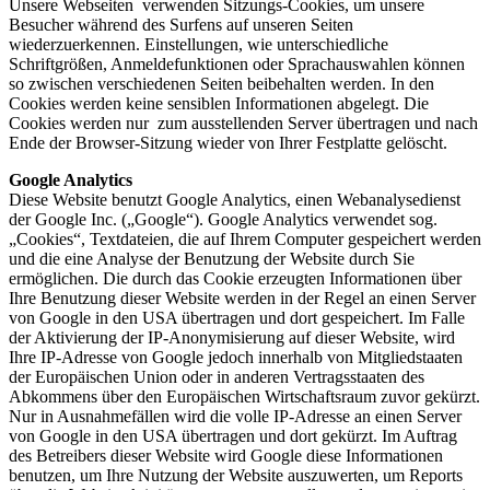
Unsere Webseiten verwenden Sitzungs-Cookies, um unsere
Besucher während des Surfens auf unseren Seiten
wiederzuerkennen. Einstellungen, wie unterschiedliche
Schriftgrößen, Anmeldefunktionen oder Sprachauswahlen können
so zwischen verschiedenen Seiten beibehalten werden. In den
Cookies werden keine sensiblen Informationen abgelegt. Die
Cookies werden nur zum ausstellenden Server übertragen und nach
Ende der Browser-Sitzung wieder von Ihrer Festplatte gelöscht.
Google Analytics
Diese Website benutzt Google Analytics, einen Webanalysedienst
der Google Inc. („Google“). Google Analytics verwendet sog.
„Cookies“, Textdateien, die auf Ihrem Computer gespeichert werden
und die eine Analyse der Benutzung der Website durch Sie
ermöglichen. Die durch das Cookie erzeugten Informationen über
Ihre Benutzung dieser Website werden in der Regel an einen Server
von Google in den USA übertragen und dort gespeichert. Im Falle
der Aktivierung der IP-Anonymisierung auf dieser Website, wird
Ihre IP-Adresse von Google jedoch innerhalb von Mitgliedstaaten
der Europäischen Union oder in anderen Vertragsstaaten des
Abkommens über den Europäischen Wirtschaftsraum zuvor gekürzt.
Nur in Ausnahmefällen wird die volle IP-Adresse an einen Server
von Google in den USA übertragen und dort gekürzt. Im Auftrag
des Betreibers dieser Website wird Google diese Informationen
benutzen, um Ihre Nutzung der Website auszuwerten, um Reports