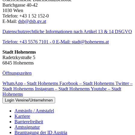
Barichgasse 40-42
1030 Wien
Telefon: +43 1 52 152-0
E-Mail:
dsb@dsb.gv.at
Datenschutzrechtliche Informationen nach Artikel 13 & 14 DSGVO
Telefon:
+43 5576 7101 - 0
E-Mail:
stadt@hohenems.at
Stadt Hohenems
Radetzkystraße 5
6845 Hohenems
Öffnungszeiten
WhatsApp - Stadt Hohenems
Facebook – Stadt Hohenems
Twitter –
Stadt Hohenems
Instagram – Stadt Hohenems
Youtube – Stadt
Hohenems
Login Vereine/Unternehmen
Amtsinfo / Amtstafel
Karriere
Barrierefreiheit
Amtssignatur
Beantragung der ID Austria