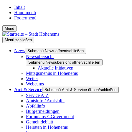
Inhalt
Hauptmenü
Footermenü
Menü
Menü schließen
News
Submenü News öffnen/schließen
Newsübersicht
Submenü Newsübersicht öffnen/schließen
Aktuelle Initiativen
Mittagsmenüs in Hohenems
Wetter
Webcams
Amt & Service
Submenü Amt & Service öffnen/schließen
Service A-Z
Amtsinfo / Amtstafel
Abfallinfo
Bürgermeldungen
Formulare/E-Government
Gemeindeblatt
Heiraten in Hohenems