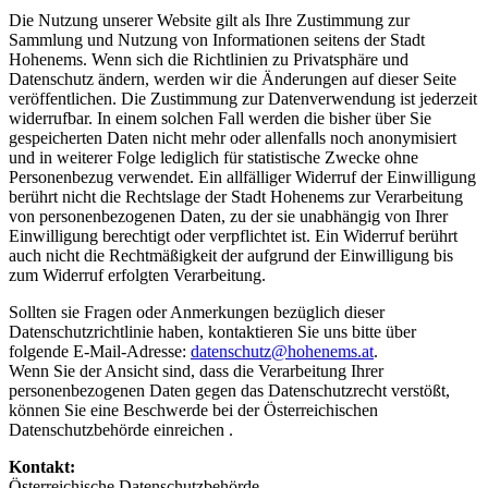
Die Nutzung unserer Website gilt als Ihre Zustimmung zur
Sammlung und Nutzung von Informationen seitens der Stadt
Hohenems. Wenn sich die Richtlinien zu Privatsphäre und
Datenschutz ändern, werden wir die Änderungen auf dieser Seite
veröffentlichen. Die Zustimmung zur Datenverwendung ist jederzeit
widerrufbar. In einem solchen Fall werden die bisher über Sie
gespeicherten Daten nicht mehr oder allenfalls noch anonymisiert
und in weiterer Folge lediglich für statistische Zwecke ohne
Personenbezug verwendet. Ein allfälliger Widerruf der Einwilligung
berührt nicht die Rechtslage der Stadt Hohenems zur Verarbeitung
von personenbezogenen Daten, zu der sie unabhängig von Ihrer
Einwilligung berechtigt oder verpflichtet ist. Ein Widerruf berührt
auch nicht die Rechtmäßigkeit der aufgrund der Einwilligung bis
zum Widerruf erfolgten Verarbeitung.
Sollten sie Fragen oder Anmerkungen bezüglich dieser
Datenschutzrichtlinie haben, kontaktieren Sie uns bitte über
folgende E-Mail-Adresse:
datenschutz@hohenems.at
.
Wenn Sie der Ansicht sind, dass die Verarbeitung Ihrer
personenbezogenen Daten gegen das Datenschutzrecht verstößt,
können Sie eine Beschwerde bei der Österreichischen
Datenschutzbehörde einreichen .
Kontakt:
Österreichische Datenschutzbehörde