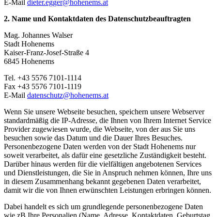
E-Mail
dieter.egger@hohenems.at
2. Name und Kontaktdaten des Datenschutzbeauftragten
Mag. Johannes Walser
Stadt Hohenems
Kaiser-Franz-Josef-Straße 4
6845 Hohenems
Tel. +43 5576 7101-1114
Fax +43 5576 7101-1119
E-Mail
datenschutz@hohenems.at
Wenn Sie unsere Webseite besuchen, speichern unsere Webserver
standardmäßig die IP-Adresse, die Ihnen von Ihrem Internet Service
Provider zugewiesen wurde, die Webseite, von der aus Sie uns
besuchen sowie das Datum und die Dauer Ihres Besuches.
Personenbezogene Daten werden von der Stadt Hohenems nur
soweit verarbeitet, als dafür eine gesetzliche Zuständigkeit besteht.
Darüber hinaus werden für die vielfältigen angebotenen Services
und Dienstleistungen, die Sie in Anspruch nehmen können, Ihre uns
in diesem Zusammenhang bekannt gegebenen Daten verarbeitet,
damit wir die von Ihnen erwünschten Leistungen erbringen können.
Dabei handelt es sich um grundlegende personenbezogene Daten
wie zB Ihre Personalien (Name, Adresse, Kontaktdaten, Geburtstag