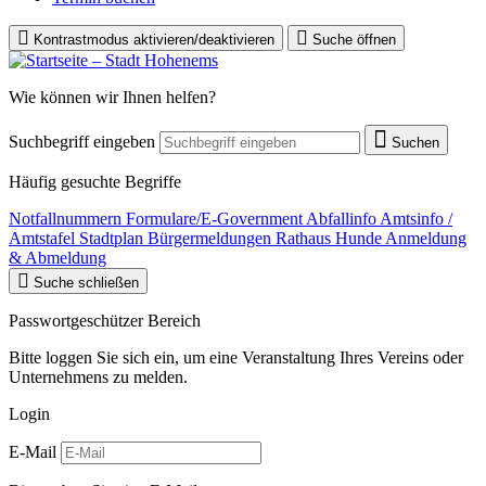
Kontrastmodus aktivieren/deaktivieren
Suche öffnen
Wie können wir Ihnen helfen?
Suchbegriff eingeben
Suchen
Häufig gesuchte Begriffe
Notfallnummern
Formulare/E-Government
Abfallinfo
Amtsinfo /
Amtstafel
Stadtplan
Bürgermeldungen
Rathaus
Hunde Anmeldung
& Abmeldung
Suche schließen
Passwortgeschützer Bereich
Bitte loggen Sie sich ein, um eine Veranstaltung Ihres Vereins oder
Unternehmens zu melden.
Login
E-Mail