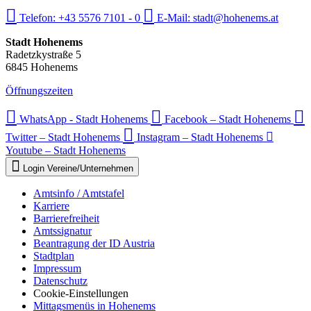
Telefon:
+43 5576 7101 - 0
E-Mail:
stadt@hohenems.at
Stadt Hohenems
Radetzkystraße 5
6845 Hohenems
Öffnungszeiten
WhatsApp - Stadt Hohenems
Facebook – Stadt Hohenems
Twitter – Stadt Hohenems
Instagram – Stadt Hohenems
Youtube – Stadt Hohenems
Login Vereine/Unternehmen
Amtsinfo / Amtstafel
Karriere
Barrierefreiheit
Amtssignatur
Beantragung der ID Austria
Stadtplan
Impressum
Datenschutz
Cookie-Einstellungen
Mittagsmenüs in Hohenems