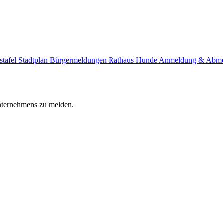
stafel
Stadtplan
Bürgermeldungen
Rathaus
Hunde Anmeldung & Abm
Unternehmens zu melden.