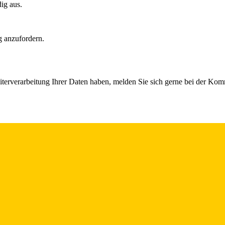
dig aus.
g anzufordern.
iterverarbeitung Ihrer Daten haben, melden Sie sich gerne bei der Ko