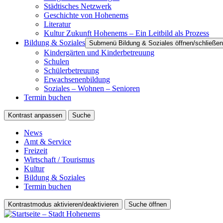
Städtisches Netzwerk
Geschichte von Hohenems
Literatur
Kultur Zukunft Hohenems – Ein Leitbild als Prozess
Bildung & Soziales
Submenü Bildung & Soziales öffnen/schließen
Kindergärten und Kinderbetreuung
Schulen
Schülerbetreuung
Erwachsenenbildung
Soziales – Wohnen – Senioren
Termin buchen
Kontrast anpassen
Suche
News
Amt & Service
Freizeit
Wirtschaft / Tourismus
Kultur
Bildung & Soziales
Termin buchen
Kontrastmodus aktivieren/deaktivieren
Suche öffnen