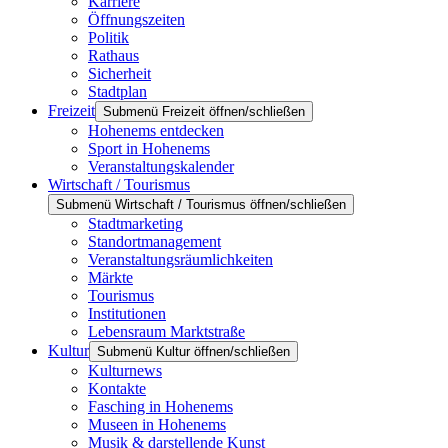
Karriere
Öffnungszeiten
Politik
Rathaus
Sicherheit
Stadtplan
Freizeit
Submenü Freizeit öffnen/schließen
Hohenems entdecken
Sport in Hohenems
Veranstaltungskalender
Wirtschaft / Tourismus
Submenü Wirtschaft / Tourismus öffnen/schließen
Stadtmarketing
Standortmanagement
Veranstaltungsräumlichkeiten
Märkte
Tourismus
Institutionen
Lebensraum Marktstraße
Kultur
Submenü Kultur öffnen/schließen
Kulturnews
Kontakte
Fasching in Hohenems
Museen in Hohenems
Musik & darstellende Kunst