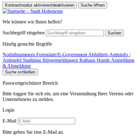
Kontrastmodus aktivieren/deaktivieren
Suche öffnen
Wie können wir Ihnen helfen?
Suchbegriff eingeben
Suchen
Häufig gesuchte Begriffe
Notfallnummern
Formulare/E-Government
Abfallinfo
Amtsinfo /
Amtstafel
Stadtplan
Bürgermeldungen
Rathaus
Hunde Anmeldung
& Abmeldung
Suche schließen
Passwortgeschützer Bereich
Bitte loggen Sie sich ein, um eine Veranstaltung Ihres Vereins oder
Unternehmens zu melden.
Login
E-Mail
Bitte geben Sie eine E-Mail an.