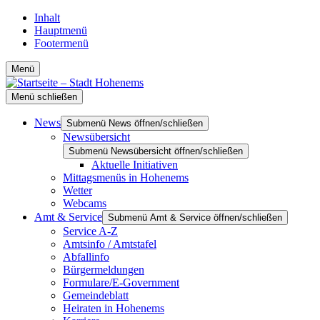
Inhalt
Hauptmenü
Footermenü
Menü
Menü schließen
News
Submenü News öffnen/schließen
Newsübersicht
Submenü Newsübersicht öffnen/schließen
Aktuelle Initiativen
Mittagsmenüs in Hohenems
Wetter
Webcams
Amt & Service
Submenü Amt & Service öffnen/schließen
Service A-Z
Amtsinfo / Amtstafel
Abfallinfo
Bürgermeldungen
Formulare/E-Government
Gemeindeblatt
Heiraten in Hohenems