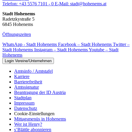
Telefon:
+43 5576 7101 - 0
E-Mail:
stadt@hohenems.at
Stadt Hohenems
Radetzkystraße 5
6845 Hohenems
Öffnungszeiten
WhatsApp - Stadt Hohenems
Facebook – Stadt Hohenems
Twitter –
Stadt Hohenems
Instagram – Stadt Hohenems
Youtube – Stadt
Hohenems
Login Vereine/Unternehmen
Amtsinfo / Amtstafel
Karriere
Barrierefreiheit
Amtssignatur
Beantragung der ID Austria
Stadtplan
Impressum
Datenschutz
Cookie-Einstellungen
Mittagsmenüs in Hohenems
Wer ist Henry?
s’Blättle abonnieren