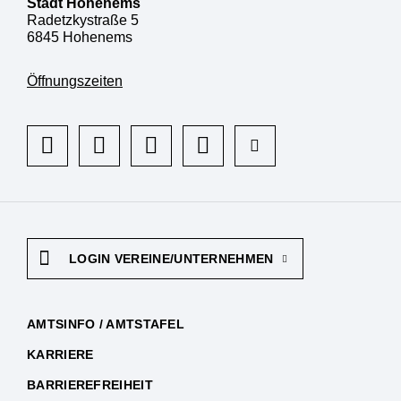
Stadt Hohenems
Radetzkystraße 5
6845 Hohenems
Öffnungszeiten
LOGIN VEREINE/UNTERNEHMEN
AMTSINFO / AMTSTAFEL
KARRIERE
BARRIEREFREIHEIT