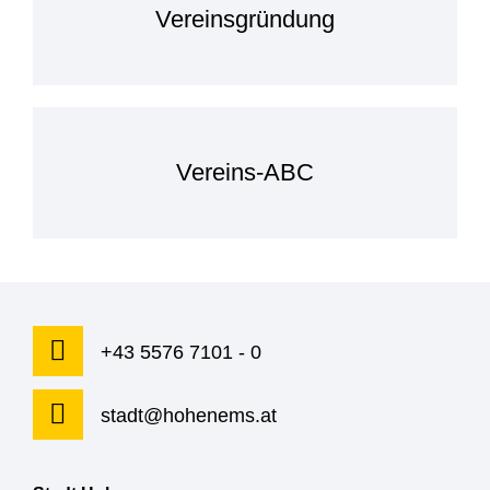
Vereinsgründung
Vereins-ABC
+43 5576 7101 - 0
stadt@hohenems.at