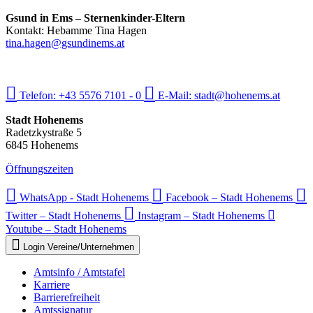
Gsund in Ems – Sternenkinder-Eltern
Kontakt: Hebamme Tina Hagen
tina.hagen@gsundinems.at
Telefon:
+43 5576 7101 - 0
E-Mail:
stadt@hohenems.at
Stadt Hohenems
Radetzkystraße 5
6845 Hohenems
Öffnungszeiten
WhatsApp - Stadt Hohenems
Facebook – Stadt Hohenems
Twitter – Stadt Hohenems
Instagram – Stadt Hohenems
Youtube – Stadt Hohenems
Login Vereine/Unternehmen
Amtsinfo / Amtstafel
Karriere
Barrierefreiheit
Amtssignatur