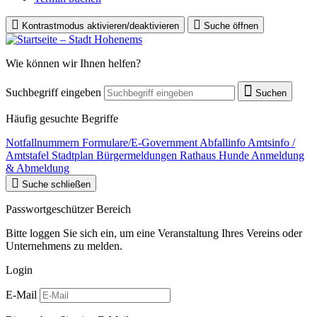
Kontrastmodus aktivieren/deaktivieren
Suche öffnen
Wie können wir Ihnen helfen?
Suchbegriff eingeben
Suchen
Häufig gesuchte Begriffe
Notfallnummern
Formulare/E-Government
Abfallinfo
Amtsinfo /
Amtstafel
Stadtplan
Bürgermeldungen
Rathaus
Hunde Anmeldung
& Abmeldung
Suche schließen
Passwortgeschützer Bereich
Bitte loggen Sie sich ein, um eine Veranstaltung Ihres Vereins oder
Unternehmens zu melden.
Login
E-Mail