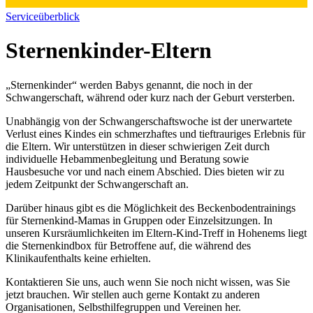
Serviceüberblick
Sternenkinder-Eltern
„Sternenkinder“ werden Babys genannt, die noch in der
Schwangerschaft, während oder kurz nach der Geburt versterben.
Unabhängig von der Schwangerschaftswoche ist der unerwartete
Verlust eines Kindes ein schmerzhaftes und tieftrauriges Erlebnis für
die Eltern. Wir unterstützen in dieser schwierigen Zeit durch
individuelle Hebammenbegleitung und Beratung sowie
Hausbesuche vor und nach einem Abschied. Dies bieten wir zu
jedem Zeitpunkt der Schwangerschaft an.
Darüber hinaus gibt es die Möglichkeit des Beckenbodentrainings
für Sternenkind-Mamas in Gruppen oder Einzelsitzungen. In
unseren Kursräumlichkeiten im Eltern-Kind-Treff in Hohenems liegt
die Sternenkindbox für Betroffene auf, die während des
Klinikaufenthalts keine erhielten.
Kontaktieren Sie uns, auch wenn Sie noch nicht wissen, was Sie
jetzt brauchen. Wir stellen auch gerne Kontakt zu anderen
Organisationen, Selbsthilfegruppen und Vereinen her.