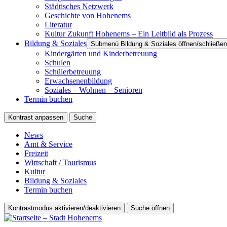
Städtisches Netzwerk
Geschichte von Hohenems
Literatur
Kultur Zukunft Hohenems – Ein Leitbild als Prozess
Bildung & Soziales
Submenü Bildung & Soziales öffnen/schließen
Kindergärten und Kinderbetreuung
Schulen
Schülerbetreuung
Erwachsenenbildung
Soziales – Wohnen – Senioren
Termin buchen
Kontrast anpassen
Suche
News
Amt & Service
Freizeit
Wirtschaft / Tourismus
Kultur
Bildung & Soziales
Termin buchen
Kontrastmodus aktivieren/deaktivieren
Suche öffnen