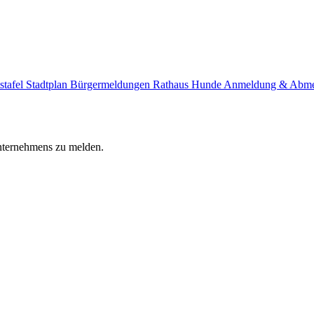
stafel
Stadtplan
Bürgermeldungen
Rathaus
Hunde Anmeldung & Abm
Unternehmens zu melden.