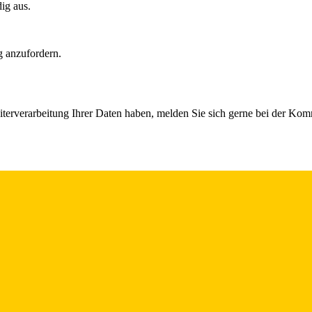
dig aus.
g anzufordern.
iterverarbeitung Ihrer Daten haben, melden Sie sich gerne bei der Ko