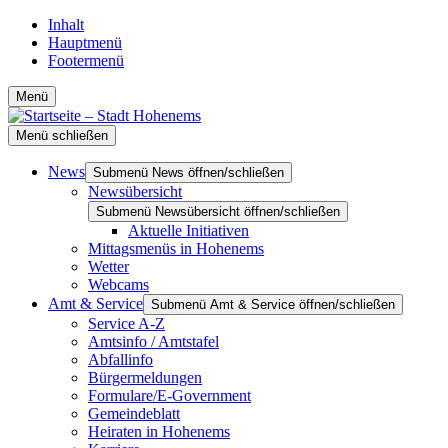
Inhalt
Hauptmenü
Footermenü
Menü
Menü schließen
News
Submenü News öffnen/schließen
Newsübersicht
Submenü Newsübersicht öffnen/schließen
Aktuelle Initiativen
Mittagsmenüs in Hohenems
Wetter
Webcams
Amt & Service
Submenü Amt & Service öffnen/schließen
Service A-Z
Amtsinfo / Amtstafel
Abfallinfo
Bürgermeldungen
Formulare/E-Government
Gemeindeblatt
Heiraten in Hohenems