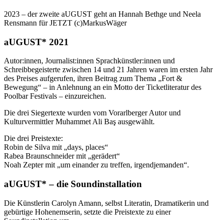
2023 – der zweite aUGUST geht an Hannah Bethge und Neela
Rensmann für JETZT (c)MarkusWäger
aUGUST* 2021
Autor:innen, Journalist:innen Sprachkünstler:innen und
Schreibbegeisterte zwischen 14 und 21 Jahren waren im ersten Jahr
des Preises aufgerufen, ihren Beitrag zum Thema „Fort &
Bewegung“ – in Anlehnung an ein Motto der Ticketliteratur des
Poolbar Festivals – einzureichen.
Die drei Siegertexte wurden vom Vorarlberger Autor und
Kulturvermittler Muhammet Ali Baş ausgewählt.
Die drei Preistexte:
Robin de Silva mit „days, places“
Rabea Braunschneider mit „gerädert“
Noah Zepter mit „um einander zu treffen, irgendjemanden“.
aUGUST* – die Soundinstallation
Die Künstlerin Carolyn Amann, selbst Literatin, Dramatikerin und
gebürtige Hohenemserin, setzte die Preistexte zu einer