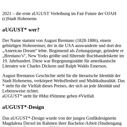
2021 – die erste aUGUST Verleihung im Fair Future der OJAH
(c)Stadt Hohenems
aUGUST* wer?
Der Name stammt von August Brentano (1828-1886), einem
gebürtigen Hohenemser, der in die USA auswanderte und dort den
„American Dream“ lebte. Beginnend als Zeitungsjunge, gründete er
„Brentano’s“, New Yorks größte und führende Buchhandelskette im
19. Jahrhundert. Diese war Begegnungsstätte für amerikanische
Literaten wie Charles Dickens und Ralph Waldo Emerson.
August Brentanos Geschichte steht für die literarische Identität der
Stadt Hohenems, verkörpert Weltoffenheit und Multikulturalität. Das
* steht für die Vielfalt dieses Preises, der sich an jede Identität und
Lebensweise richtet.
aUGUST* steht für #Mut #Stimme geben #Vielfalt
aUGUST*-Design
Das aUGUST*-Design wurde von der jungen Grafikdesignerin
Magdalena Drexel im Rahmen ihrer Bachelor-Arbeit (Studiengang