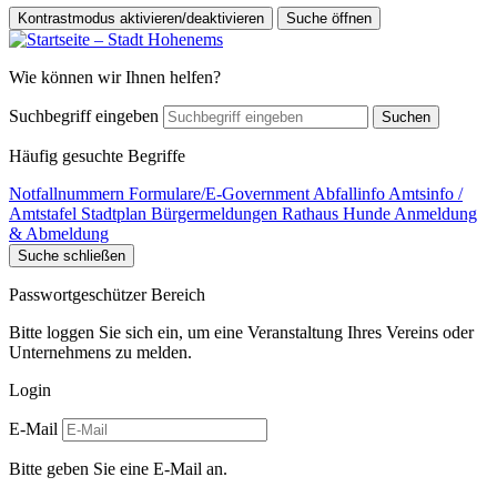
Kontrastmodus aktivieren/deaktivieren
Suche öffnen
Wie können wir Ihnen helfen?
Suchbegriff eingeben
Suchen
Häufig gesuchte Begriffe
Notfallnummern
Formulare/E-Government
Abfallinfo
Amtsinfo /
Amtstafel
Stadtplan
Bürgermeldungen
Rathaus
Hunde Anmeldung
& Abmeldung
Suche schließen
Passwortgeschützer Bereich
Bitte loggen Sie sich ein, um eine Veranstaltung Ihres Vereins oder
Unternehmens zu melden.
Login
E-Mail
Bitte geben Sie eine E-Mail an.