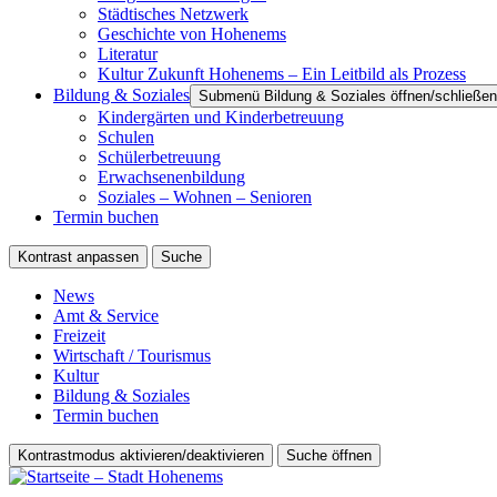
Städtisches Netzwerk
Geschichte von Hohenems
Literatur
Kultur Zukunft Hohenems – Ein Leitbild als Prozess
Bildung & Soziales
Submenü Bildung & Soziales öffnen/schließen
Kindergärten und Kinderbetreuung
Schulen
Schülerbetreuung
Erwachsenenbildung
Soziales – Wohnen – Senioren
Termin buchen
Kontrast anpassen
Suche
News
Amt & Service
Freizeit
Wirtschaft / Tourismus
Kultur
Bildung & Soziales
Termin buchen
Kontrastmodus aktivieren/deaktivieren
Suche öffnen