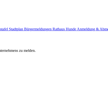
stafel
Stadtplan
Bürgermeldungen
Rathaus
Hunde Anmeldung & Abm
Unternehmens zu melden.