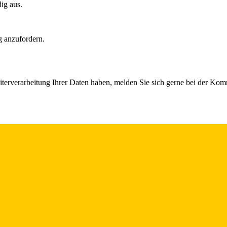
dig aus.
g anzufordern.
iterverarbeitung Ihrer Daten haben, melden Sie sich gerne bei der Ko