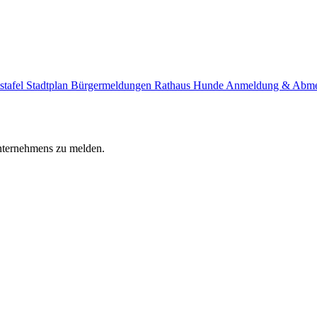
stafel
Stadtplan
Bürgermeldungen
Rathaus
Hunde Anmeldung & Abm
Unternehmens zu melden.