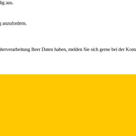
dig aus.
g anzufordern.
iterverarbeitung Ihrer Daten haben, melden Sie sich gerne bei der Ko