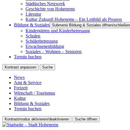
Städtisches Netzwerk
Geschichte von Hohenems
Literatur
Kultur Zukunft Hohenems – Ein Leitbild als Prozess
Bildung & Soziales
Submenü Bildung & Soziales öffnen/schließen
Kindergärten und Kinderbetreuung
Schulen
Schülerbetreuung
Erwachsenenbildung
Soziales – Wohnen – Senioren
Termin buchen
Kontrast anpassen
Suche
News
Amt & Service
Freizeit
Wirtschaft / Tourismus
Kultur
Bildung & Soziales
Termin buchen
Kontrastmodus aktivieren/deaktivieren
Suche öffnen