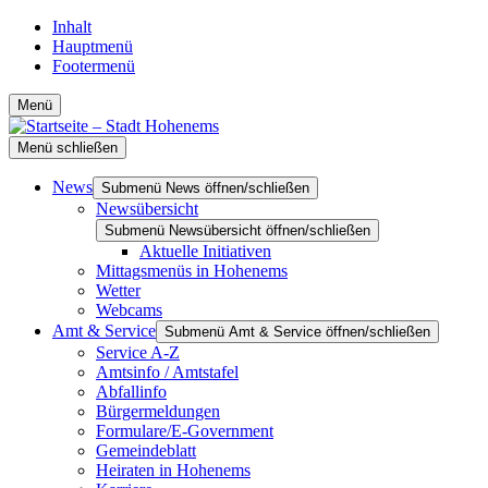
Inhalt
Hauptmenü
Footermenü
Menü
Menü schließen
News
Submenü News öffnen/schließen
Newsübersicht
Submenü Newsübersicht öffnen/schließen
Aktuelle Initiativen
Mittagsmenüs in Hohenems
Wetter
Webcams
Amt & Service
Submenü Amt & Service öffnen/schließen
Service A-Z
Amtsinfo / Amtstafel
Abfallinfo
Bürgermeldungen
Formulare/E-Government
Gemeindeblatt
Heiraten in Hohenems