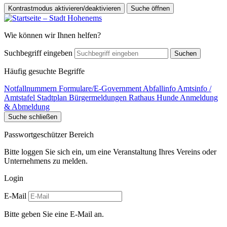
Kontrastmodus aktivieren/deaktivieren
Suche öffnen
Wie können wir Ihnen helfen?
Suchbegriff eingeben
Suchen
Häufig gesuchte Begriffe
Notfallnummern
Formulare/E-Government
Abfallinfo
Amtsinfo /
Amtstafel
Stadtplan
Bürgermeldungen
Rathaus
Hunde Anmeldung
& Abmeldung
Suche schließen
Passwortgeschützer Bereich
Bitte loggen Sie sich ein, um eine Veranstaltung Ihres Vereins oder
Unternehmens zu melden.
Login
E-Mail
Bitte geben Sie eine E-Mail an.