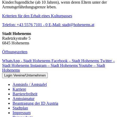
Kinder/Jugendliche (ab 10 Jahren), wenn deren Eltern unter der
Armutsgefährdungsgrenze leben.
Kriterien für den Erhalt eines Kulturpasses
Telefon:
+43 5576 7101 - 0
E-Mail:
stadt@hohenems.at
Stadt Hohenems
Radetzkystraße 5
6845 Hohenems
Öffnungszeiten
WhatsApp - Stadt Hohenems
Facebook – Stadt Hohenems
Twitter –
Stadt Hohenems
Instagram – Stadt Hohenems
Youtube – Stadt
Hohenems
Login Vereine/Unternehmen
Amtsinfo / Amtstafel
Karriere
Barrierefreiheit
Amtssignatur
Beantragung der ID Austria
Stadtplan
Impressum