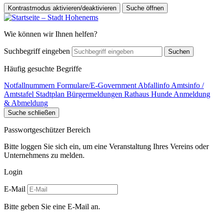
Kontrastmodus aktivieren/deaktivieren
Suche öffnen
Wie können wir Ihnen helfen?
Suchbegriff eingeben
Suchen
Häufig gesuchte Begriffe
Notfallnummern
Formulare/E-Government
Abfallinfo
Amtsinfo /
Amtstafel
Stadtplan
Bürgermeldungen
Rathaus
Hunde Anmeldung
& Abmeldung
Suche schließen
Passwortgeschützer Bereich
Bitte loggen Sie sich ein, um eine Veranstaltung Ihres Vereins oder
Unternehmens zu melden.
Login
E-Mail
Bitte geben Sie eine E-Mail an.