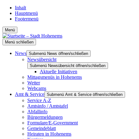
Inhalt
Hauptmenü
Footermenü
Menü
Menü schließen
News
Submenü News öffnen/schließen
Newsübersicht
Submenü Newsübersicht öffnen/schließen
Aktuelle Initiativen
Mittagsmenüs in Hohenems
Wetter
Webcams
Amt & Service
Submenü Amt & Service öffnen/schließen
Service A-Z
Amtsinfo / Amtstafel
Abfallinfo
Bürgermeldungen
Formulare/E-Government
Gemeindeblatt
Heiraten in Hohenems