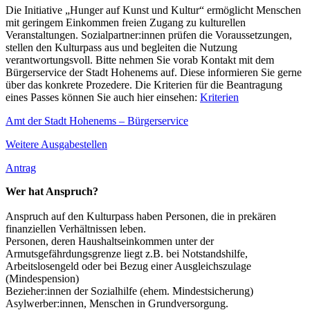
Die Initiative „Hunger auf Kunst und Kultur“ ermöglicht Menschen
mit geringem Einkommen freien Zugang zu kulturellen
Veranstaltungen. Sozialpartner:innen prüfen die Voraussetzungen,
stellen den Kulturpass aus und begleiten die Nutzung
verantwortungsvoll. Bitte nehmen Sie vorab Kontakt mit dem
Bürgerservice der Stadt Hohenems auf. Diese informieren Sie gerne
über das konkrete Prozedere. Die Kriterien für die Beantragung
eines Passes können Sie auch hier einsehen:
Kriterien
Amt der Stadt Hohenems – Bürgerservice
Weitere Ausgabestellen
Antrag
Wer hat Anspruch?
Anspruch auf den Kulturpass haben Personen, die in prekären
finanziellen Verhältnissen leben.
Personen, deren Haushaltseinkommen unter der
Armutsgefährdungsgrenze liegt z.B. bei Notstandshilfe,
Arbeitslosengeld oder bei Bezug einer Ausgleichszulage
(Mindespension)
Bezieher:innen der Sozialhilfe (ehem. Mindestsicherung)
Asylwerber:innen, Menschen in Grundversorgung.