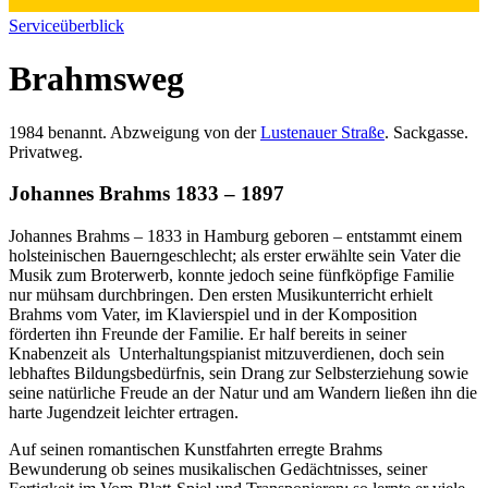
Serviceüberblick
Brahmsweg
1984 benannt. Abzweigung von der
Lustenauer Straße
. Sackgasse.
Privatweg.
Johannes Brahms 1833 – 1897
Johannes Brahms – 1833 in Hamburg geboren – entstammt einem
holsteinischen Bauerngeschlecht; als erster erwählte sein Vater die
Musik zum Broterwerb, konnte jedoch seine fünfköpfige Familie
nur mühsam durchbringen. Den ersten Musikunterricht erhielt
Brahms vom Vater, im Klavierspiel und in der Komposition
förderten ihn Freunde der Familie. Er half bereits in seiner
Knabenzeit als Unterhaltungspianist mitzuverdienen, doch sein
lebhaftes Bildungsbedürfnis, sein Drang zur Selbsterziehung sowie
seine natürliche Freude an der Natur und am Wandern ließen ihn die
harte Jugendzeit leichter ertragen.
Auf seinen romantischen Kunstfahrten erregte Brahms
Bewunderung ob seines musikalischen Gedächtnisses, seiner