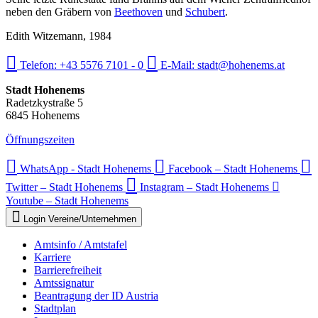
neben den Gräbern von
Beethoven
und
Schubert
.
Edith Witzemann, 1984
Telefon:
+43 5576 7101 - 0
E-Mail:
stadt@hohenems.at
Stadt Hohenems
Radetzkystraße 5
6845 Hohenems
Öffnungszeiten
WhatsApp - Stadt Hohenems
Facebook – Stadt Hohenems
Twitter – Stadt Hohenems
Instagram – Stadt Hohenems
Youtube – Stadt Hohenems
Login Vereine/Unternehmen
Amtsinfo / Amtstafel
Karriere
Barrierefreiheit
Amtssignatur
Beantragung der ID Austria
Stadtplan