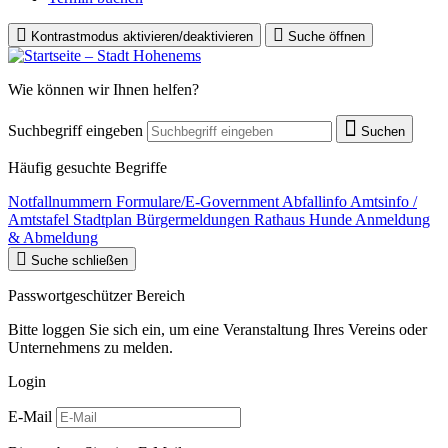
Kontrastmodus aktivieren/deaktivieren
Suche öffnen
Wie können wir Ihnen helfen?
Suchbegriff eingeben
Suchen
Häufig gesuchte Begriffe
Notfallnummern
Formulare/E-Government
Abfallinfo
Amtsinfo /
Amtstafel
Stadtplan
Bürgermeldungen
Rathaus
Hunde Anmeldung
& Abmeldung
Suche schließen
Passwortgeschützer Bereich
Bitte loggen Sie sich ein, um eine Veranstaltung Ihres Vereins oder
Unternehmens zu melden.
Login
E-Mail