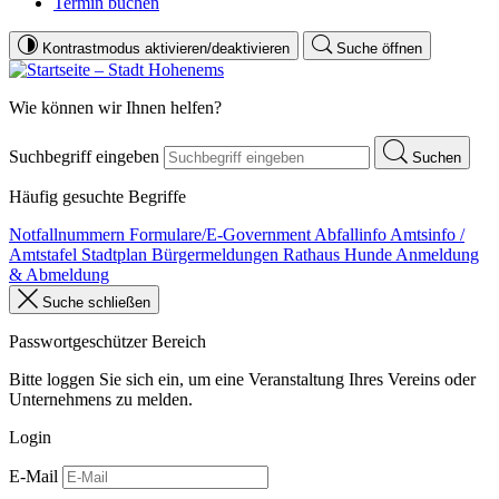
Termin buchen
Kontrastmodus aktivieren/deaktivieren
Suche öffnen
Wie können wir Ihnen helfen?
Suchbegriff eingeben
Suchen
Häufig gesuchte Begriffe
Notfallnummern
Formulare/E-Government
Abfallinfo
Amtsinfo /
Amtstafel
Stadtplan
Bürgermeldungen
Rathaus
Hunde Anmeldung
& Abmeldung
Suche schließen
Passwortgeschützer Bereich
Bitte loggen Sie sich ein, um eine Veranstaltung Ihres Vereins oder
Unternehmens zu melden.
Login
E-Mail