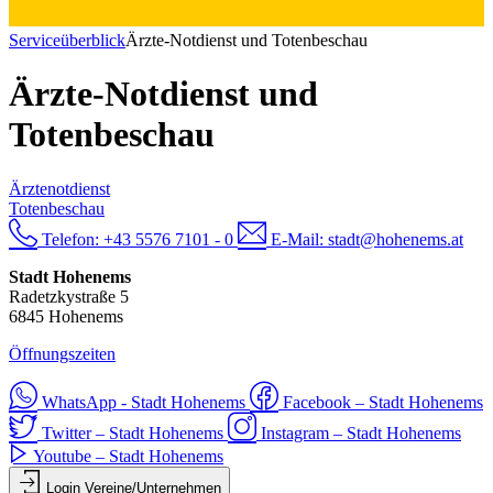
Serviceüberblick
Ärzte-Notdienst und Totenbeschau
Ärzte-Notdienst und
Totenbeschau
Ärztenotdienst
Totenbeschau
Telefon:
+43 5576 7101 - 0
E-Mail:
stadt@hohenems.at
Stadt Hohenems
Radetzkystraße 5
6845 Hohenems
Öffnungszeiten
WhatsApp - Stadt Hohenems
Facebook – Stadt Hohenems
Twitter – Stadt Hohenems
Instagram – Stadt Hohenems
Youtube – Stadt Hohenems
Login Vereine/Unternehmen