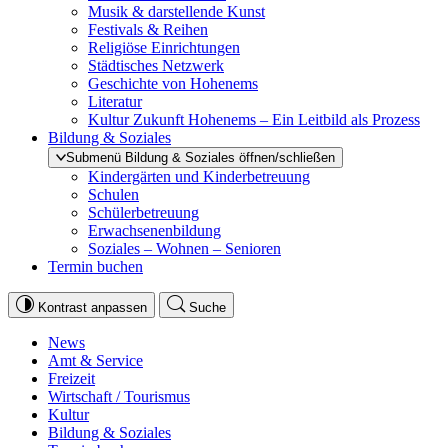
Musik & darstellende Kunst
Festivals & Reihen
Religiöse Einrichtungen
Städtisches Netzwerk
Geschichte von Hohenems
Literatur
Kultur Zukunft Hohenems – Ein Leitbild als Prozess
Bildung & Soziales
Submenü Bildung & Soziales öffnen/schließen
Kindergärten und Kinderbetreuung
Schulen
Schülerbetreuung
Erwachsenenbildung
Soziales – Wohnen – Senioren
Termin buchen
Kontrast anpassen
Suche
News
Amt & Service
Freizeit
Wirtschaft / Tourismus
Kultur
Bildung & Soziales