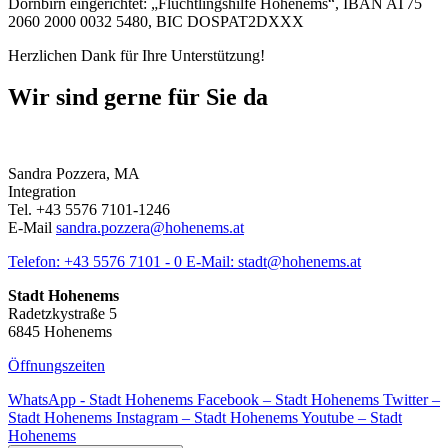
Dornbirn eingerichtet: „Flüchtlingshilfe Hohenems“, IBAN AT75
2060 2000 0032 5480, BIC DOSPAT2DXXX
Herzlichen Dank für Ihre Unterstützung!
Wir sind gerne für Sie da
Sandra Pozzera, MA
Integration
Tel. +43 5576 7101-1246
E-Mail
sandra.pozzera@hohenems.at
Telefon:
+43 5576 7101 - 0
E-Mail:
stadt@hohenems.at
Stadt Hohenems
Radetzkystraße 5
6845 Hohenems
Öffnungszeiten
WhatsApp - Stadt Hohenems
Facebook – Stadt Hohenems
Twitter –
Stadt Hohenems
Instagram – Stadt Hohenems
Youtube – Stadt
Hohenems