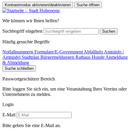
Kontrastmodus aktivieren/deaktivieren
Suche öffnen
Wie können wir Ihnen helfen?
Suchbegriff eingeben
Suchen
Häufig gesuchte Begriffe
Notfallnummern
Formulare/E-Government
Abfallinfo
Amtsinfo /
Amtstafel
Stadtplan
Bürgermeldungen
Rathaus
Hunde Anmeldung
& Abmeldung
Suche schließen
Passwortgeschützer Bereich
Bitte loggen Sie sich ein, um eine Veranstaltung Ihres Vereins oder
Unternehmens zu melden.
Login
E-Mail
Bitte geben Sie eine E-Mail an.