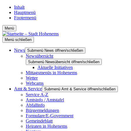
Inhalt
Hauptmenü
Footermenü
Menü
Menü schließen
News
Submenü News öffnen/schließen
Newsübersicht
Submenü Newsübersicht öffnen/schließen
Aktuelle Initiativen
Mittagsmenüs in Hohenems
Wetter
Webcams
Amt & Service
Submenü Amt & Service öffnen/schließen
Service A-Z
Amtsinfo / Amtstafel
Abfallinfo
Bürgermeldungen
Formulare/E-Government
Gemeindeblatt
Heiraten in Hohenems