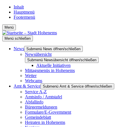
Inhalt
Hauptmenü
Footermenü
Menü
Menü schließen
News
Submenü News öffnen/schließen
Newsübersicht
Submenü Newsübersicht öffnen/schließen
Aktuelle Initiativen
Mittagsmenüs in Hohenems
Wetter
Webcams
Amt & Service
Submenü Amt & Service öffnen/schließen
Service A-Z
Amtsinfo / Amtstafel
Abfallinfo
Bürgermeldungen
Formulare/E-Government
Gemeindeblatt
Heiraten in Hohenems