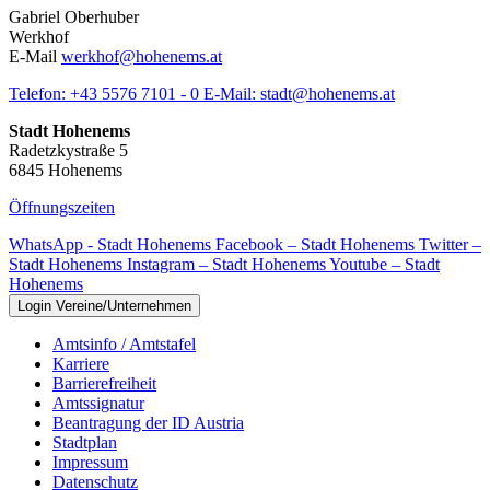
Gabriel Oberhuber
Werkhof
E-Mail
werkhof@hohenems.at
Telefon:
+43 5576 7101 - 0
E-Mail:
stadt@hohenems.at
Stadt Hohenems
Radetzkystraße 5
6845 Hohenems
Öffnungszeiten
WhatsApp - Stadt Hohenems
Facebook – Stadt Hohenems
Twitter –
Stadt Hohenems
Instagram – Stadt Hohenems
Youtube – Stadt
Hohenems
Login Vereine/Unternehmen
Amtsinfo / Amtstafel
Karriere
Barrierefreiheit
Amtssignatur
Beantragung der ID Austria
Stadtplan
Impressum
Datenschutz