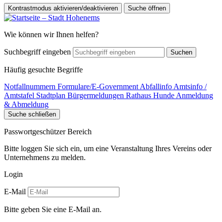
Kontrastmodus aktivieren/deaktivieren
Suche öffnen
Wie können wir Ihnen helfen?
Suchbegriff eingeben
Suchen
Häufig gesuchte Begriffe
Notfallnummern
Formulare/E-Government
Abfallinfo
Amtsinfo /
Amtstafel
Stadtplan
Bürgermeldungen
Rathaus
Hunde Anmeldung
& Abmeldung
Suche schließen
Passwortgeschützer Bereich
Bitte loggen Sie sich ein, um eine Veranstaltung Ihres Vereins oder
Unternehmens zu melden.
Login
E-Mail
Bitte geben Sie eine E-Mail an.