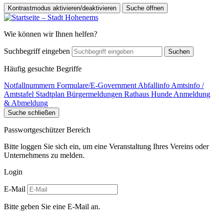
Kontrastmodus aktivieren/deaktivieren
Suche öffnen
Wie können wir Ihnen helfen?
Suchbegriff eingeben
Suchen
Häufig gesuchte Begriffe
Notfallnummern
Formulare/E-Government
Abfallinfo
Amtsinfo /
Amtstafel
Stadtplan
Bürgermeldungen
Rathaus
Hunde Anmeldung
& Abmeldung
Suche schließen
Passwortgeschützer Bereich
Bitte loggen Sie sich ein, um eine Veranstaltung Ihres Vereins oder
Unternehmens zu melden.
Login
E-Mail
Bitte geben Sie eine E-Mail an.