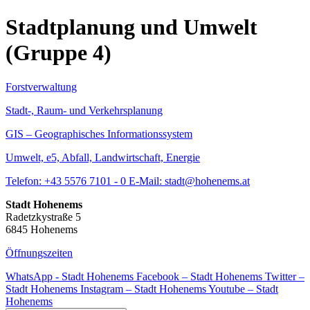
Stadtplanung und Umwelt
(Gruppe 4)
Forstverwaltung
Stadt-, Raum- und Verkehrsplanung
GIS – Geographisches Informationssystem
Umwelt, e5, Abfall, Landwirtschaft, Energie
Telefon:
+43 5576 7101 - 0
E-Mail:
stadt@hohenems.at
Stadt Hohenems
Radetzkystraße 5
6845 Hohenems
Öffnungszeiten
WhatsApp - Stadt Hohenems
Facebook – Stadt Hohenems
Twitter –
Stadt Hohenems
Instagram – Stadt Hohenems
Youtube – Stadt
Hohenems