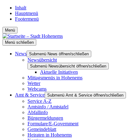
Inhalt
Hauptmenü
Footermenü
Menü
Menü schließen
News
Submenü News öffnen/schließen
Newsübersicht
Submenü Newsübersicht öffnen/schließen
Aktuelle Initiativen
Mittagsmenüs in Hohenems
Wetter
Webcams
Amt & Service
Submenü Amt & Service öffnen/schließen
Service A-Z
Amtsinfo / Amtstafel
Abfallinfo
Bürgermeldungen
Formulare/E-Government
Gemeindeblatt
Heiraten in Hohenems