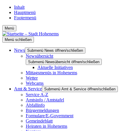
Inhalt
Hauptmenü
Footermenü
Menü
Menü schließen
News
Submenü News öffnen/schließen
Newsübersicht
Submenü Newsübersicht öffnen/schließen
Aktuelle Initiativen
Mittagsmenüs in Hohenems
Wetter
Webcams
Amt & Service
Submenü Amt & Service öffnen/schließen
Service A-Z
Amtsinfo / Amtstafel
Abfallinfo
Bürgermeldungen
Formulare/E-Government
Gemeindeblatt
Heiraten in Hohenems