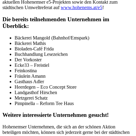
aktuellen Hohenemser e5-Projekten sowie den Kontakt zum
städtischen Umweltreferat auf
www.hohenems.at/e5
!
Die bereits teilnehmenden Unternehmen im
Überblick:
Bäckerei Mangold (Bahnhof/Emspark)
Bäckerei Mathis
Bioladen-Café Frida
Buchhandlung Lesezeichen
Der Vorkoster
Ecke33 – Freistiel
Feinkostina
Fräulein Amann
Gasthaus Adler
Heerdegen – Eco Concept Store
Landgasthof Hirschen
Metzgerei Schatz
Pimpinella – Reform Tee Haus
Weitere interessierte Unternehmen gesucht!
Hohenemser Unternehmen, die sich an der schönen Aktion
beteiligen möchten, können sich jederzeit gerne bei der städtischen