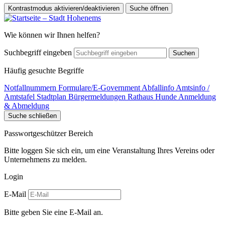
Kontrastmodus aktivieren/deaktivieren
Suche öffnen
Wie können wir Ihnen helfen?
Suchbegriff eingeben
Suchen
Häufig gesuchte Begriffe
Notfallnummern
Formulare/E-Government
Abfallinfo
Amtsinfo /
Amtstafel
Stadtplan
Bürgermeldungen
Rathaus
Hunde Anmeldung
& Abmeldung
Suche schließen
Passwortgeschützer Bereich
Bitte loggen Sie sich ein, um eine Veranstaltung Ihres Vereins oder
Unternehmens zu melden.
Login
E-Mail
Bitte geben Sie eine E-Mail an.