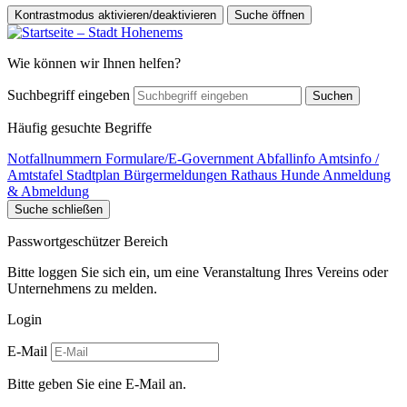
Kontrastmodus aktivieren/deaktivieren
Suche öffnen
Wie können wir Ihnen helfen?
Suchbegriff eingeben
Suchen
Häufig gesuchte Begriffe
Notfallnummern
Formulare/E-Government
Abfallinfo
Amtsinfo /
Amtstafel
Stadtplan
Bürgermeldungen
Rathaus
Hunde Anmeldung
& Abmeldung
Suche schließen
Passwortgeschützer Bereich
Bitte loggen Sie sich ein, um eine Veranstaltung Ihres Vereins oder
Unternehmens zu melden.
Login
E-Mail
Bitte geben Sie eine E-Mail an.