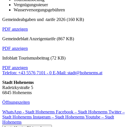
Vergnügungssteuer
Wasserversorgungsgebühren
Gemeindeabgaben und -tarife 2026
(160 KB)
PDF anzeigen
Gemeindeblatt Anzeigentarife
(867 KB)
PDF anzeigen
Infoblatt Tourismusbeitrag
(72 KB)
PDF anzeigen
Telefon:
+43 5576 7101 - 0
E-Mail:
stadt@hohenems.at
Stadt Hohenems
Radetzkystraße 5
6845 Hohenems
Öffnungszeiten
WhatsApp - Stadt Hohenems
Facebook – Stadt Hohenems
Twitter –
Stadt Hohenems
Instagram – Stadt Hohenems
Youtube – Stadt
Hohenems