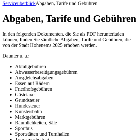
Serviceüberblick
Abgaben, Tarife und Gebühren
Abgaben, Tarife und Gebühren
In den folgenden Dokumenten, die Sie als PDF herunterladen
können, finden Sie sämtliche Abgaben, Tarife und Gebühren, die
von der Stadt Hohenems 2025 erhoben werden.
Daunter u. a.:
Abfallgebühren
Abwasserbeseitigungsgebühren
Ausgleichsabgaben
Essen auf Rädern
Friedhofsgebühren
Gästetaxe
Grundsteuer
Hundesteuer
Kunsteisbahn
Marktgebühren
Räumlichkeiten, Säle
Sportbus
Sportstätten und Turnhallen
Tourismusbeitrag