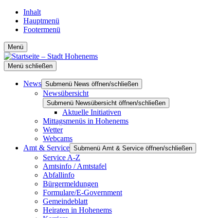
Inhalt
Hauptmenü
Footermenü
Menü
Menü schließen
News
Submenü News öffnen/schließen
Newsübersicht
Submenü Newsübersicht öffnen/schließen
Aktuelle Initiativen
Mittagsmenüs in Hohenems
Wetter
Webcams
Amt & Service
Submenü Amt & Service öffnen/schließen
Service A-Z
Amtsinfo / Amtstafel
Abfallinfo
Bürgermeldungen
Formulare/E-Government
Gemeindeblatt
Heiraten in Hohenems