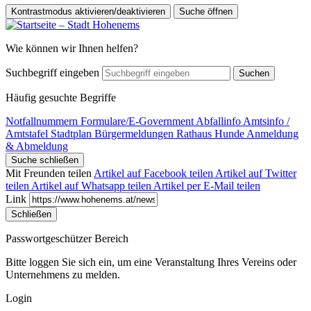
Kontrastmodus aktivieren/deaktivieren
Suche öffnen
Wie können wir Ihnen helfen?
Suchbegriff eingeben
Suchen
Häufig gesuchte Begriffe
Notfallnummern
Formulare/E-Government
Abfallinfo
Amtsinfo /
Amtstafel
Stadtplan
Bürgermeldungen
Rathaus
Hunde Anmeldung
& Abmeldung
Suche schließen
Mit Freunden teilen
Artikel auf Facebook teilen
Artikel auf Twitter
teilen
Artikel auf Whatsapp teilen
Artikel per E-Mail teilen
Link
Schließen
Passwortgeschützer Bereich
Bitte loggen Sie sich ein, um eine Veranstaltung Ihres Vereins oder
Unternehmens zu melden.
Login