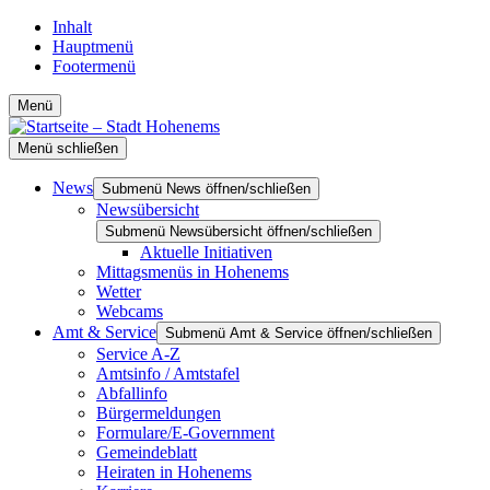
Inhalt
Hauptmenü
Footermenü
Menü
Menü schließen
News
Submenü News öffnen/schließen
Newsübersicht
Submenü Newsübersicht öffnen/schließen
Aktuelle Initiativen
Mittagsmenüs in Hohenems
Wetter
Webcams
Amt & Service
Submenü Amt & Service öffnen/schließen
Service A-Z
Amtsinfo / Amtstafel
Abfallinfo
Bürgermeldungen
Formulare/E-Government
Gemeindeblatt
Heiraten in Hohenems