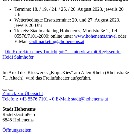
Termine: 18. / 19. / 24. / 25. / 26. August 2023, jeweils 20
Uhr
Wetterbedingte Ersatztermine: 20. und 27. August 2023,
jeweils 20 Uhr
Tickets: Stadtmarketing Hohenems, Marktstraße 2, Tel.
05576/7101-2000; online unter
www.hohenems.travel
oder
E-Mail
stadtmarketing@hohenems.at
„Die Korrektur eines Tunichtguts“ – Interview mit Regisseurin
Heidi Salmhofer
Im Areal des Kieswerks „Kopf-Kies“ am Alten Rhein (Rheinstraße
71, Altach), wird das Freilufttheater aufgeführt.
Zurück zur Übersicht
Telefon:
+43 5576 7101 - 0
E-Mail:
stadt@hohenems.at
Stadt Hohenems
Radetzkystraße 5
6845 Hohenems
Öffnungszeiten