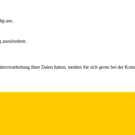
dig aus.
g anzufordern.
iterverarbeitung Ihrer Daten haben, melden Sie sich gerne bei der Ko