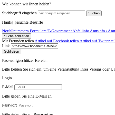
Wie können wir Ihnen helfen?
Suchbegriff eingeben
Suchen
Häufig gesuchte Begriffe
Notfallnummern
Formulare/E-Government
Abfallinfo
Amtsinfo / Amt
Suche schließen
Mit Freunden teilen
Artikel auf Facebook teilen
Artikel auf Twitter tei
Link
Schließen
Passwortgeschützer Bereich
Bitte loggen Sie sich ein, um eine Veranstaltung Ihres Vereins oder 
Login
E-Mail
Bitte geben Sie eine E-Mail an.
Passwort
Bitte geben Sie ein Passwort an.