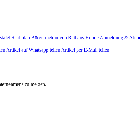
stafel
Stadtplan
Bürgermeldungen
Rathaus
Hunde Anmeldung & Abm
len
Artikel auf Whatsapp teilen
Artikel per E-Mail teilen
Unternehmens zu melden.