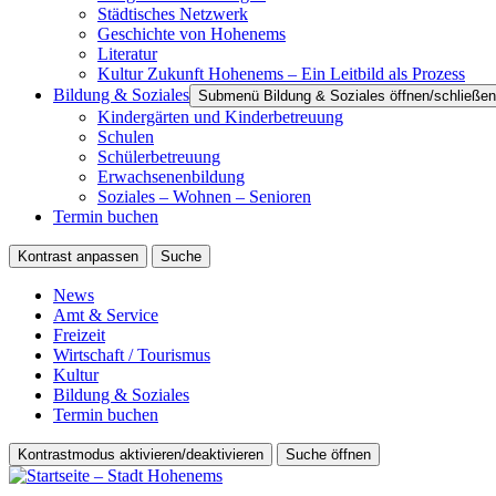
Städtisches Netzwerk
Geschichte von Hohenems
Literatur
Kultur Zukunft Hohenems – Ein Leitbild als Prozess
Bildung & Soziales
Submenü Bildung & Soziales öffnen/schließen
Kindergärten und Kinderbetreuung
Schulen
Schülerbetreuung
Erwachsenenbildung
Soziales – Wohnen – Senioren
Termin buchen
Kontrast anpassen
Suche
News
Amt & Service
Freizeit
Wirtschaft / Tourismus
Kultur
Bildung & Soziales
Termin buchen
Kontrastmodus aktivieren/deaktivieren
Suche öffnen