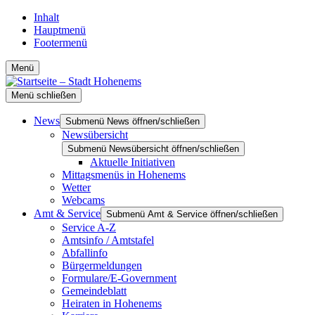
Inhalt
Hauptmenü
Footermenü
Menü
Menü schließen
News
Submenü News öffnen/schließen
Newsübersicht
Submenü Newsübersicht öffnen/schließen
Aktuelle Initiativen
Mittagsmenüs in Hohenems
Wetter
Webcams
Amt & Service
Submenü Amt & Service öffnen/schließen
Service A-Z
Amtsinfo / Amtstafel
Abfallinfo
Bürgermeldungen
Formulare/E-Government
Gemeindeblatt
Heiraten in Hohenems