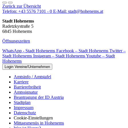
Zurück zur Übersicht
Telefon:
+43 5576 7101 - 0
E-Mail:
stadt@hohenems.at
Stadt Hohenems
Radetzkystraße 5
6845 Hohenems
Öffnungszeiten
WhatsApp - Stadt Hohenems
Facebook – Stadt Hohenems
Twitter –
Stadt Hohenems
Instagram – Stadt Hohenems
Youtube – Stadt
Hohenems
Login Vereine/Unternehmen
Amtsinfo / Amtstafel
Karriere
Barrierefreiheit
Amtssignatur
Beantragung der ID Austria
Stadtplan
Impressum
Datenschutz
Cookie-Einstellungen
Mittagsmenüs in Hohenems