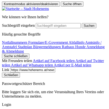
Kontrastmodus aktivieren/deaktivieren
Suche öffnen
Wie können wir Ihnen helfen?
Suchbegriff eingeben
Suchen
Häufig gesuchte Begriffe
Notfallnummern
Formulare/E-Government
Abfallinfo
Amtsinfo /
Amtstafel
Stadtplan
Bürgermeldungen
Rathaus
Hunde Anmeldung
& Abmeldung
Suche schließen
Mit Freunden teilen
Artikel auf Facebook teilen
Artikel auf Twitter
teilen
Artikel auf Whatsapp teilen
Artikel per E-Mail teilen
Link
Schließen
Passwortgeschützer Bereich
Bitte loggen Sie sich ein, um eine Veranstaltung Ihres Vereins oder
Unternehmens zu melden.
Login