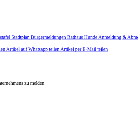
stafel
Stadtplan
Bürgermeldungen
Rathaus
Hunde Anmeldung & Abm
len
Artikel auf Whatsapp teilen
Artikel per E-Mail teilen
Unternehmens zu melden.