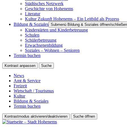
Städtisches Netzwerk
Geschichte von Hohenems
Literatur
Kultur Zukunft Hohenems – Ein Leitbild als Prozess
Bildung & Soziales
Submenü Bildung & Soziales öffnen/schließen
Kindergärten und Kinderbetreuung
Schulen
Schülerbetreuung
Erwachsenenbildung
Soziales – Wohnen – Senioren
Termin buchen
Kontrast anpassen
Suche
News
Amt & Service
Freizeit
Wirtschaft / Tourismus
Kultur
Bildung & Soziales
Termin buchen
Kontrastmodus aktivieren/deaktivieren
Suche öffnen