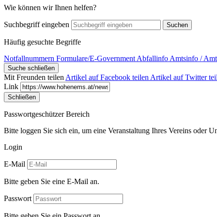
Wie können wir Ihnen helfen?
Suchbegriff eingeben
Suchen
Häufig gesuchte Begriffe
Notfallnummern
Formulare/E-Government
Abfallinfo
Amtsinfo / Amt
Suche schließen
Mit Freunden teilen
Artikel auf Facebook teilen
Artikel auf Twitter tei
Link
Schließen
Passwortgeschützer Bereich
Bitte loggen Sie sich ein, um eine Veranstaltung Ihres Vereins oder 
Login
E-Mail
Bitte geben Sie eine E-Mail an.
Passwort
Bitte geben Sie ein Passwort an.