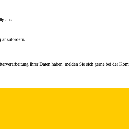
dig aus.
g anzufordern.
iterverarbeitung Ihrer Daten haben, melden Sie sich gerne bei der Ko