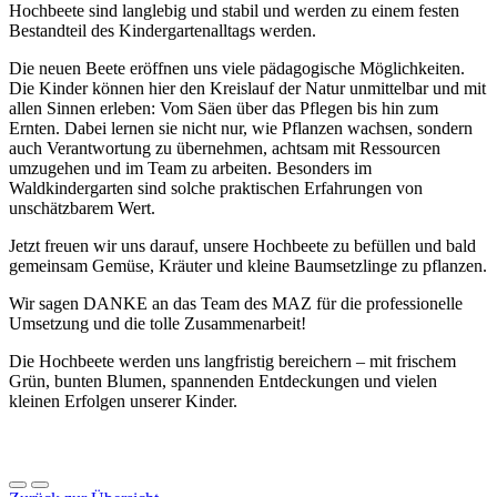
Hochbeete sind langlebig und stabil und werden zu einem festen
Bestandteil des Kindergartenalltags werden.
Die neuen Beete eröffnen uns viele pädagogische Möglichkeiten.
Die Kinder können hier den Kreislauf der Natur unmittelbar und mit
allen Sinnen erleben: Vom Säen über das Pflegen bis hin zum
Ernten. Dabei lernen sie nicht nur, wie Pflanzen wachsen, sondern
auch Verantwortung zu übernehmen, achtsam mit Ressourcen
umzugehen und im Team zu arbeiten. Besonders im
Waldkindergarten sind solche praktischen Erfahrungen von
unschätzbarem Wert.
Jetzt freuen wir uns darauf, unsere Hochbeete zu befüllen und bald
gemeinsam Gemüse, Kräuter und kleine Baumsetzlinge zu pflanzen.
Wir sagen DANKE an das Team des MAZ für die professionelle
Umsetzung und die tolle Zusammenarbeit!
Die Hochbeete werden uns langfristig bereichern – mit frischem
Grün, bunten Blumen, spannenden Entdeckungen und vielen
kleinen Erfolgen unserer Kinder.