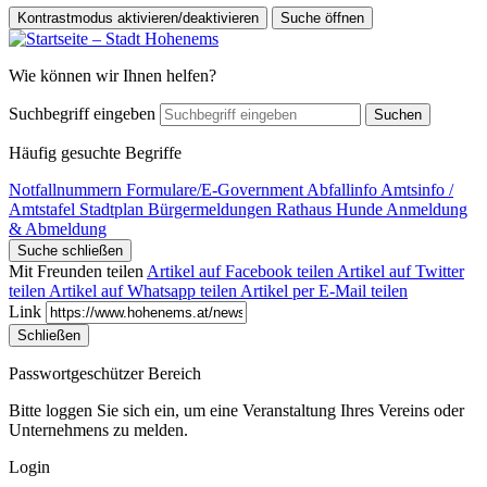
Kontrastmodus aktivieren/deaktivieren
Suche öffnen
Wie können wir Ihnen helfen?
Suchbegriff eingeben
Suchen
Häufig gesuchte Begriffe
Notfallnummern
Formulare/E-Government
Abfallinfo
Amtsinfo /
Amtstafel
Stadtplan
Bürgermeldungen
Rathaus
Hunde Anmeldung
& Abmeldung
Suche schließen
Mit Freunden teilen
Artikel auf Facebook teilen
Artikel auf Twitter
teilen
Artikel auf Whatsapp teilen
Artikel per E-Mail teilen
Link
Schließen
Passwortgeschützer Bereich
Bitte loggen Sie sich ein, um eine Veranstaltung Ihres Vereins oder
Unternehmens zu melden.
Login