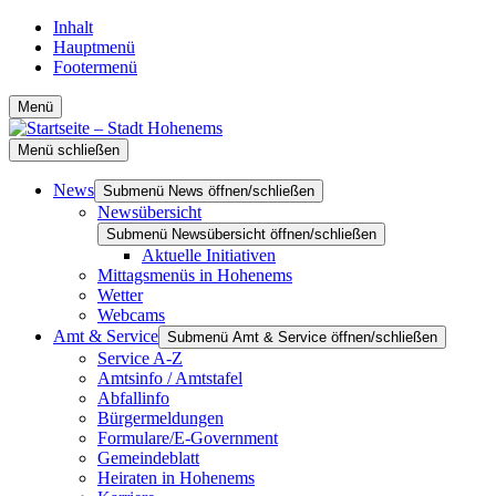
Inhalt
Hauptmenü
Footermenü
Menü
Menü schließen
News
Submenü News öffnen/schließen
Newsübersicht
Submenü Newsübersicht öffnen/schließen
Aktuelle Initiativen
Mittagsmenüs in Hohenems
Wetter
Webcams
Amt & Service
Submenü Amt & Service öffnen/schließen
Service A-Z
Amtsinfo / Amtstafel
Abfallinfo
Bürgermeldungen
Formulare/E-Government
Gemeindeblatt
Heiraten in Hohenems