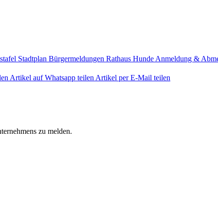
stafel
Stadtplan
Bürgermeldungen
Rathaus
Hunde Anmeldung & Abm
len
Artikel auf Whatsapp teilen
Artikel per E-Mail teilen
Unternehmens zu melden.