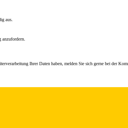
dig aus.
g anzufordern.
iterverarbeitung Ihrer Daten haben, melden Sie sich gerne bei der Ko