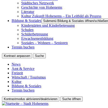
Städtisches Netzwerk
Geschichte von Hohenems
Literatur
Kultur Zukunft Hohenems – Ein Leitbild als Prozess
Bildung & Soziales
Submenü Bildung & Soziales öffnen/schließen
Kindergärten und Kinderbetreuung
Schulen
Schülerbetreuung
Erwachsenenbildung
Soziales – Wohnen – Senioren
Termin buchen
Kontrast anpassen
Suche
News
Amt & Service
Freizeit
Wirtschaft / Tourismus
Kultur
Bildung & Soziales
Termin buchen
Kontrastmodus aktivieren/deaktivieren
Suche öffnen