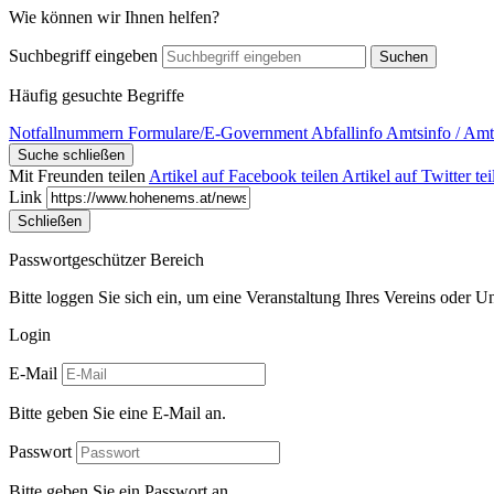
Wie können wir Ihnen helfen?
Suchbegriff eingeben
Suchen
Häufig gesuchte Begriffe
Notfallnummern
Formulare/E-Government
Abfallinfo
Amtsinfo / Amt
Suche schließen
Mit Freunden teilen
Artikel auf Facebook teilen
Artikel auf Twitter tei
Link
Schließen
Passwortgeschützer Bereich
Bitte loggen Sie sich ein, um eine Veranstaltung Ihres Vereins oder 
Login
E-Mail
Bitte geben Sie eine E-Mail an.
Passwort
Bitte geben Sie ein Passwort an.