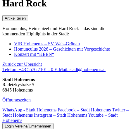
Hard Rock
Artikel teilen
Homunculus, Heimspieel und Hard Rock – das sind die
kommenden Highlights in der Stadt:
VfB Hohenems – SV Wals-Grünau
Homunculus 2026 – Geschichten mit Vorgeschichte
Konzert mit “KEEN“
Zurück zur Übersicht
Telefon:
+43 5576 7101 - 0
E-Mail:
stadt@hohenems.at
Stadt Hohenems
Radetzkystraße 5
6845 Hohenems
Öffnungszeiten
WhatsApp - Stadt Hohenems
Facebook – Stadt Hohenems
Twitter –
Stadt Hohenems
Instagram – Stadt Hohenems
Youtube – Stadt
Hohenems
Login Vereine/Unternehmen