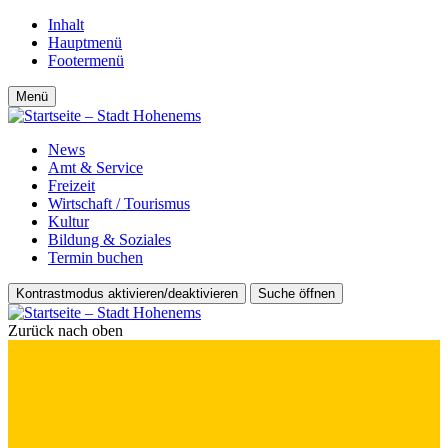
Inhalt
Hauptmenü
Footermenü
Menü
News
Amt & Service
Freizeit
Wirtschaft / Tourismus
Kultur
Bildung & Soziales
Termin buchen
Kontrastmodus aktivieren/deaktivieren
Suche öffnen
Zurück nach oben