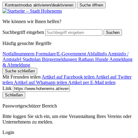
Kontrastmodus aktivieren/deaktivieren
Suche öffnen
Wie können wir Ihnen helfen?
Suchbegriff eingeben
Suchen
Häufig gesuchte Begriffe
Notfallnummern
Formulare/E-Government
Abfallinfo
Amtsinfo /
Amtstafel
Stadtplan
Bürgermeldungen
Rathaus
Hunde Anmeldung
& Abmeldung
Suche schließen
Mit Freunden teilen
Artikel auf Facebook teilen
Artikel auf Twitter
teilen
Artikel auf Whatsapp teilen
Artikel per E-Mail teilen
Link
Schließen
Passwortgeschützer Bereich
Bitte loggen Sie sich ein, um eine Veranstaltung Ihres Vereins oder
Unternehmens zu melden.
Login