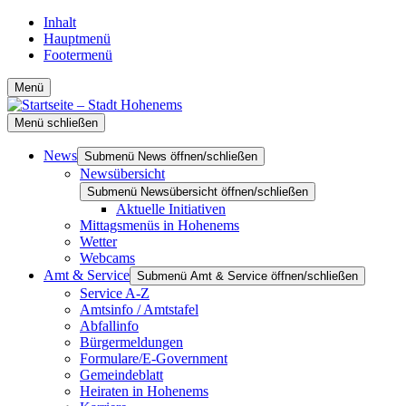
Inhalt
Hauptmenü
Footermenü
Menü
Menü schließen
News
Submenü News öffnen/schließen
Newsübersicht
Submenü Newsübersicht öffnen/schließen
Aktuelle Initiativen
Mittagsmenüs in Hohenems
Wetter
Webcams
Amt & Service
Submenü Amt & Service öffnen/schließen
Service A-Z
Amtsinfo / Amtstafel
Abfallinfo
Bürgermeldungen
Formulare/E-Government
Gemeindeblatt
Heiraten in Hohenems