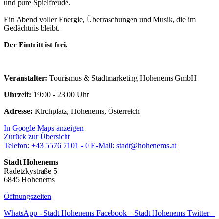
und pure Spielfreude.
Ein Abend voller Energie, Überraschungen und Musik, die im
Gedächtnis bleibt.
Der Eintritt ist frei.
Veranstalter:
Tourismus & Stadtmarketing Hohenems GmbH
Uhrzeit:
19:00 - 23:00 Uhr
Adresse:
Kirchplatz, Hohenems, Österreich
In Google Maps anzeigen
Zurück zur Übersicht
Telefon:
+43 5576 7101 - 0
E-Mail:
stadt@hohenems.at
Stadt Hohenems
Radetzkystraße 5
6845 Hohenems
Öffnungszeiten
WhatsApp - Stadt Hohenems
Facebook – Stadt Hohenems
Twitter –