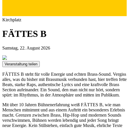
Kirchplatz
FÄTTES B
Samstag, 22. August 2026
Veranstaltung teilen
FÄTTES B steht für volle Energie und echten Brass-Sound. Vergiss
alles, was du bisher mit Brassmusik verbunden hast, hier treffen fette
Beats, starke Raps, authentische Lyrics und eine kraftvolle Brass
Section aufeinander. Ein Sound, den man nicht nur hört, sondern
spürt: im Rhythmus, in der Atmosphäre und mitten im Publikum.
Mit über 10 Jahren Bühnenerfahrung weiß FÄTTES B, wie man
Menschen mitnimmt und aus einem Auftritt ein besonderes Erlebnis
macht. Grenzen zwischen Brass, Hip-Hop und modernen Sounds
verschwimmen, Bühnen werden lebendig und jeder Song bringt
neue Energie. Kein Stillstehen, einfach gute Musik, ehrliche Texte