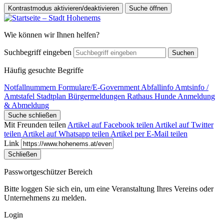
Kontrastmodus aktivieren/deaktivieren
Suche öffnen
Wie können wir Ihnen helfen?
Suchbegriff eingeben
Suchen
Häufig gesuchte Begriffe
Notfallnummern
Formulare/E-Government
Abfallinfo
Amtsinfo /
Amtstafel
Stadtplan
Bürgermeldungen
Rathaus
Hunde Anmeldung
& Abmeldung
Suche schließen
Mit Freunden teilen
Artikel auf Facebook teilen
Artikel auf Twitter
teilen
Artikel auf Whatsapp teilen
Artikel per E-Mail teilen
Link
Schließen
Passwortgeschützer Bereich
Bitte loggen Sie sich ein, um eine Veranstaltung Ihres Vereins oder
Unternehmens zu melden.
Login