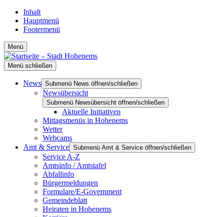
Inhalt
Hauptmenü
Footermenü
Menü
Menü schließen
News
Submenü News öffnen/schließen
Newsübersicht
Submenü Newsübersicht öffnen/schließen
Aktuelle Initiativen
Mittagsmenüs in Hohenems
Wetter
Webcams
Amt & Service
Submenü Amt & Service öffnen/schließen
Service A-Z
Amtsinfo / Amtstafel
Abfallinfo
Bürgermeldungen
Formulare/E-Government
Gemeindeblatt
Heiraten in Hohenems