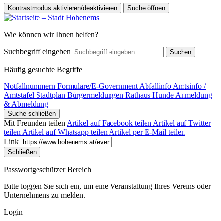
Kontrastmodus aktivieren/deaktivieren
Suche öffnen
Wie können wir Ihnen helfen?
Suchbegriff eingeben
Suchen
Häufig gesuchte Begriffe
Notfallnummern
Formulare/E-Government
Abfallinfo
Amtsinfo /
Amtstafel
Stadtplan
Bürgermeldungen
Rathaus
Hunde Anmeldung
& Abmeldung
Suche schließen
Mit Freunden teilen
Artikel auf Facebook teilen
Artikel auf Twitter
teilen
Artikel auf Whatsapp teilen
Artikel per E-Mail teilen
Link
Schließen
Passwortgeschützer Bereich
Bitte loggen Sie sich ein, um eine Veranstaltung Ihres Vereins oder
Unternehmens zu melden.
Login