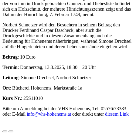
der von ihm in Druck gebrachten Gauner- und Diebesliste befindet
sich ein Holzschnitt, der mehrere Hinrichtungsszenen zeigt und das
Datum der Hinrichtung, 7. Februar 1749, nennt.
Norbert Schnetzer wird den Besuchern in seinem Beitrag den
Drucker Ferdinand Caspar Dascheck, aber auch die
Druckgeschichte und in diesem Zusammenhang auch die
Bedeutung für Hohenems näherbringen, während Simone Drechsel
auf die Hingerichteten und deren Lebensumstände eingehen wird.
Beitrag
: 10 Euro
Termin
: Donnerstag, 13.3.2025, 18.30 – 20 Uhr
Leitung
: Simone Drechsel, Norbert Schnetzer
Ort
: Bücherei Hohenems, Marktstraße 1a
Kurs-Nr.
: 25S11010
Bitte um Anmeldung bei der VHS Hohenems, Tel. 05576/73383
oder E-Mail
info@vhs-hohenems.at
oder direkt unter
diesem Link