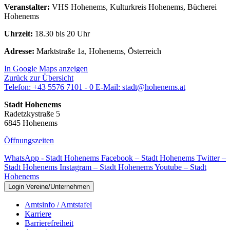
Veranstalter:
VHS Hohenems, Kulturkreis Hohenems, Bücherei
Hohenems
Uhrzeit:
18.30 bis 20 Uhr
Adresse:
Marktstraße 1a, Hohenems, Österreich
In Google Maps anzeigen
Zurück zur Übersicht
Telefon:
+43 5576 7101 - 0
E-Mail:
stadt@hohenems.at
Stadt Hohenems
Radetzkystraße 5
6845 Hohenems
Öffnungszeiten
WhatsApp - Stadt Hohenems
Facebook – Stadt Hohenems
Twitter –
Stadt Hohenems
Instagram – Stadt Hohenems
Youtube – Stadt
Hohenems
Login Vereine/Unternehmen
Amtsinfo / Amtstafel
Karriere
Barrierefreiheit