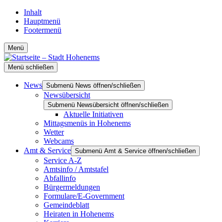
Inhalt
Hauptmenü
Footermenü
Menü
Menü schließen
News
Submenü News öffnen/schließen
Newsübersicht
Submenü Newsübersicht öffnen/schließen
Aktuelle Initiativen
Mittagsmenüs in Hohenems
Wetter
Webcams
Amt & Service
Submenü Amt & Service öffnen/schließen
Service A-Z
Amtsinfo / Amtstafel
Abfallinfo
Bürgermeldungen
Formulare/E-Government
Gemeindeblatt
Heiraten in Hohenems